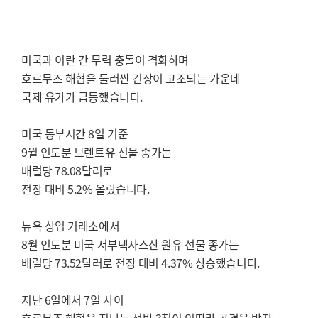
미국과 이란 간 무력 충돌이 격화하며
호르무즈 해협을 둘러싼 긴장이 고조되는 가운데
국제 유가가 급등했습니다.
미국 동부시간 8일 기준
9월 인도분 브렌트유 선물 종가는
배럴당 78.08달러로
전장 대비 5.2% 올랐습니다.
뉴욕 상업 거래소에서
8월 인도분 미국 서부텍사스산 원유 선물 종가는
배럴당 73.52달러로 전장 대비 4.37% 상승했습니다.
지난 6일에서 7일 사이