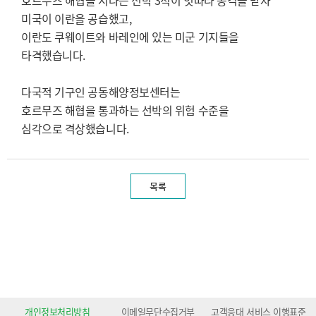
호르무즈 해협을 지나는 선박 3척이 잇따라 공격을 받자
미국이 이란을 공습했고,
이란도 쿠웨이트와 바레인에 있는 미군 기지들을
타격했습니다.
다국적 기구인 공동해양정보센터는
호르무즈 해협을 통과하는 선박의 위험 수준을
심각으로 격상했습니다.
목록
개인정보처리방침
이메일무단수집거부
고객응대 서비스 이행표준