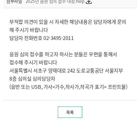
첨부파일
2025년 음원 심의 접수 대장.hwp
부적합 의견이 있을 시 자세한 해당내용은 담당자에게 문의
해 주시기 바랍니다
담당자 전화번호 02-3495-2011
음원 심의 접수를 하고자 하시는 분들은 우편을 통해서
접수해 주시기 바랍니다
서울특별시 서초구 양재대로 242 도로교통공단 서울지부
8층 심의실 심의담당자
(음반 또는 USB, 가사<가수,작사가,작곡가 표기> 프린트물)
목록