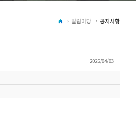
알림마당
공지사항
2026/04/03