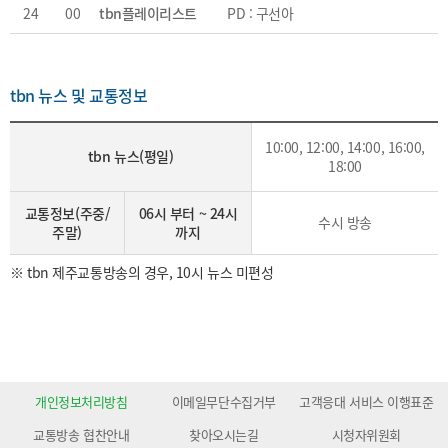
24
00
tbn플레이리스트
PD : 구선아
tbn 뉴스 및 교통정보
10:00, 12:00, 14:00, 16:00,
tbn 뉴스(평일)
18:00
교통정보(주중/
06시 부터 ~ 24시
수시 방송
주말)
까지
※ tbn 제주교통방송의 경우, 10시 뉴스 미편성
개인정보처리방침
이메일무단수집거부
고객응대 서비스 이행표준
교통방송 협찬안내
찾아오시는길
시청자위원회