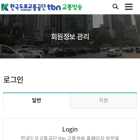
회원정보 관리
로그인
일반
직원
Login
한국도로교통공단 tbn 교통방송 홈페이지 방문을