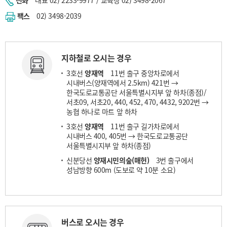
팩스
02) 3498-2039
지하철로 오시는 경우
3호선
양재역
11번 출구 중앙차로에서
시내버스(양재역에서 2.5km) 421번 →
한국도로교통공단 서울특별시지부 앞 하차(종점)/
서초09, 서초20, 440, 452, 470, 4432, 9202번 →
농협 하나로 마트 앞 하차
3호선
양재역
11번 출구 길가차로에서
시내버스 400, 405번 → 한국도로교통공단
서울특별시지부 앞 하차(종점)
신분당선
양재시민의숲(매헌)
3번 출구에서
성남방향 600m (도보로 약 10분 소요)
버스로 오시는 경우