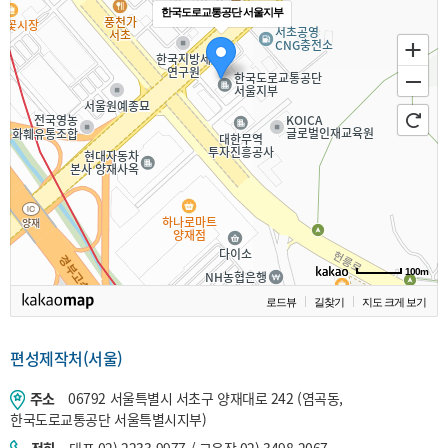
한국도로교통공단 서울지부
100m
로드뷰
길찾기
지도 크게 보기
편성제작처(서울)
주소
06792 서울특별시 서초구 양재대로 242 (염곡동,
한국도로교통공단 서울특별시지부)
전화
대표 02) 2233-9977 / 교육장 02) 3498-2067