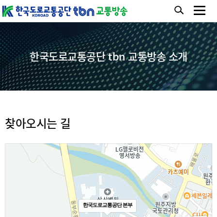
한국도로교통공단 tbn 교통방송 소개
찾아오시는 길
한국도로교통공단 본부