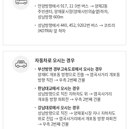
안양방향에서 917, 11-3번 버스 → 양재2동
주민센터, 양재꽃시장(양재시민의숲옆)하차,
성남방향 600m
성남방향에서 440, 452, 9202번 버스 → 코트라
(KOTRA) 앞 하차
자동차로 오시는 경우
부산방면 경부고속도로에서 오시는 경우
양재IC 개포동 방향으로 진출 → 염곡사거리 개포동
방향 직진 → 우측 2번째 건물
한남대교에서 오시는 경우
성남방향으로 직진 지하차도 위 → 염곡사거리
개포동 방향 좌회전 → 우측 2번째 건물
강남대로에서 오시는 경우
성남방향으로 직진 → 양재꽃시장 지나 지하차도
위로 진입 → 염곡사거리에서 개포동 방향 좌회전
→ 우측 2번째 건물