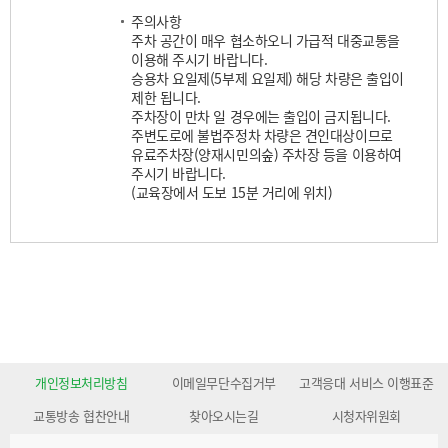
주의사항
주차 공간이 매우 협소하오니 가급적 대중교통을
이용해 주시기 바랍니다.
승용차 요일제(5부제 요일제) 해당 차량은 출입이
제한 됩니다.
주차장이 만차 일 경우에는 출입이 금지됩니다.
주변도로에 불법주정차 차량은 견인대상이므로
유료주차장(양재시민의숲) 주차장 등을 이용하여
주시기 바랍니다.
(교육장에서 도보 15분 거리에 위치)
개인정보처리방침
이메일무단수집거부
고객응대 서비스 이행표준
교통방송 협찬안내
찾아오시는길
시청자위원회