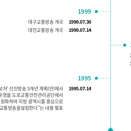
1999
대구교통방송 개국
1999.07.30
대전교통방송 개국
1999.07.14
1995
보처' 선진방송 5개년 계획(안)에서
1995.07.14
운영을 도로교통안전관리공단에서
원화하여 지방 광역시를 중심으로
교통방송을설립한다"는 내용 발표