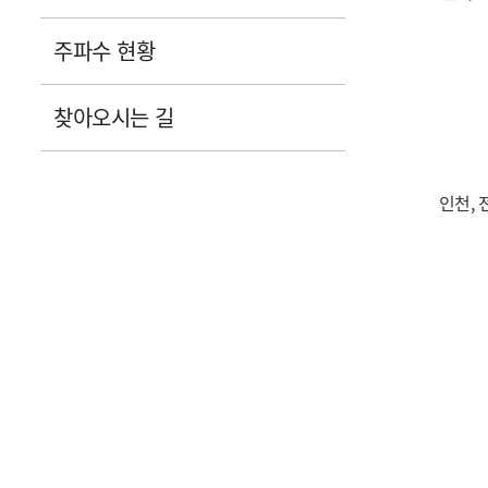
주파수 현황
찾아오시는 길
인천, 