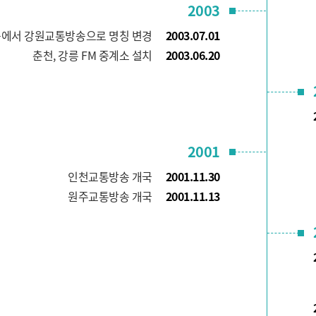
2003
에서 강원교통방송으로 명칭 변경
2003.07.01
춘천, 강릉 FM 중계소 설치
2003.06.20
2001
인천교통방송 개국
2001.11.30
원주교통방송 개국
2001.11.13