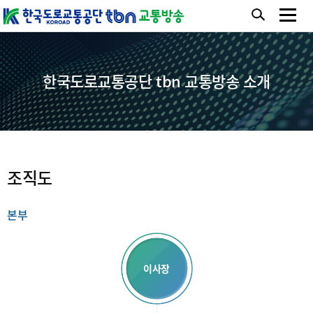
한국도로교통공단 tbn 교통방송 소개
조직도
본부
이사장