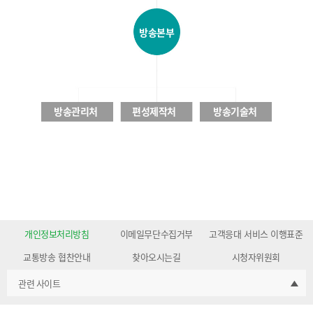
방송본부
방송관리처
편성제작처
방송기술처
개인정보처리방침
이메일무단수집거부
고객응대 서비스 이행표준
교통방송 협찬안내
찾아오시는길
시청자위원회
관련 사이트