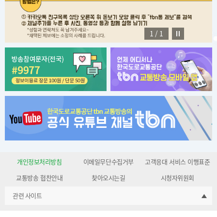
1
/
1
개인정보처리방침
이메일무단수집거부
고객응대 서비스 이행표준
교통방송 협찬안내
찾아오시는길
시청자위원회
관련 사이트