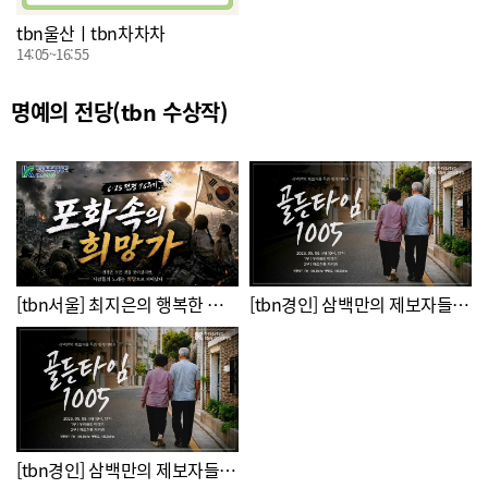
tbn울산ㅣtbn차차차
14:05~16:55
명예의 전당(tbn 수상작)
[tbn서울] 최지은의 행복한 밤 tbn과 함께 - 6.25특집 "포화속의 희망가"(마이진, 권경률 역사학자)
[tbn경인] 삼백만의 제보자들 - 특집 릴레이방송 '골든타임 1005' 2부
[tbn경인] 삼백만의 제보자들 - 특집 릴레이방송 '골든타임 1005' 1부