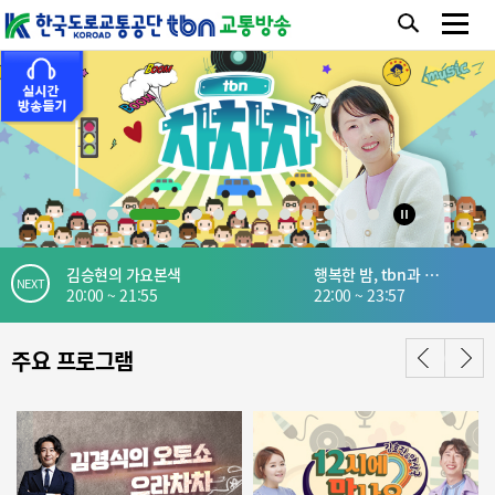
김승현의 가요본색
행복한 밤, tbn과 함께
NEXT
20:00 ~ 21:55
22:00 ~ 23:57
주요 프로그램