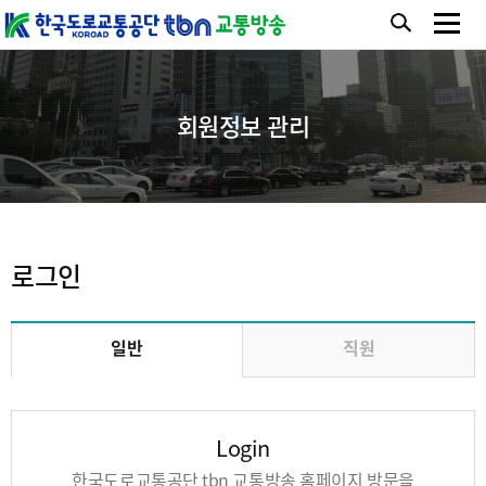
회원정보 관리
로그인
일반
직원
Login
한국도로교통공단 tbn 교통방송 홈페이지 방문을