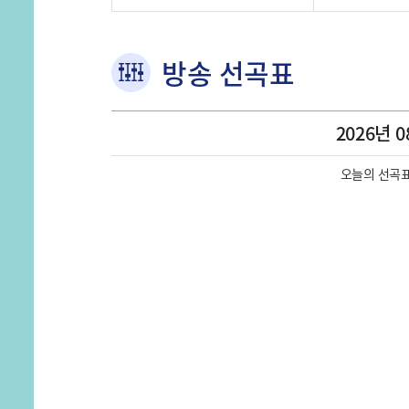
방송 선곡표
2026년 0
오늘의 선곡표