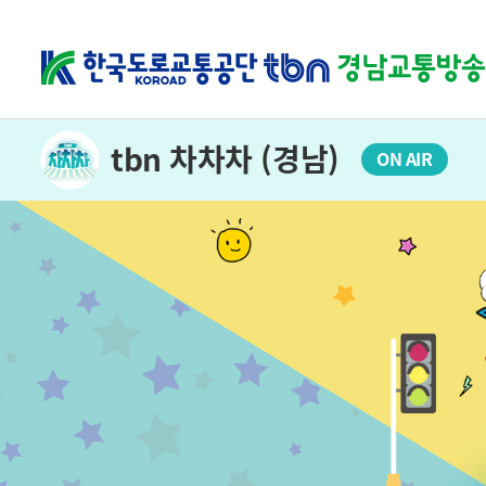
tbn 차차차 (경남)
ON AIR