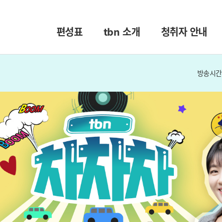
편성표
tbn 소개
청취자 안내
방송시간 :