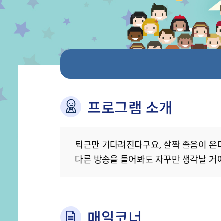
프로그램 소개
퇴근만 기다려진다구요, 살짝 졸음이 온다
다른 방송을 들어봐도 자꾸만 생각날 거에
매일코너