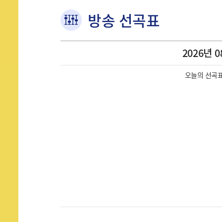
방송 선곡표
2026년 0
오늘의 선곡표