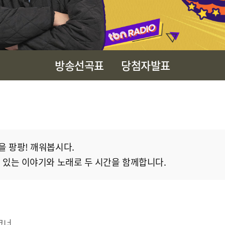
방송선곡표
당첨자발표
을 팡팡! 깨워봅시다.
수 있는 이야기와 노래로 두 시간을 함께합니다.
코너