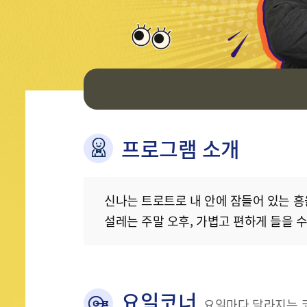
프로그램 소개
신나는 트로트로 내 안에 잠들어 있는 흥
설레는 주말 오후, 가볍고 편하게 들을 
요일코너
요일마다 달라지는 