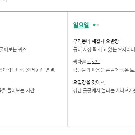
일요일
우리동네 해결사 오반장
 풀어보는 퀴즈
동네 사정 쫙 꿰고 있는 오지라
색다른 트로트
찾아갑니다~! (축제현장 연결)
국민들의 마음을 흔들어 놓은 트
오일장을 찾아서
곡을 들어보는 시간
경남 곳곳에서 열리는 사라져가