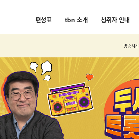
편성표
tbn 소개
청취자 안내
방송시간 :