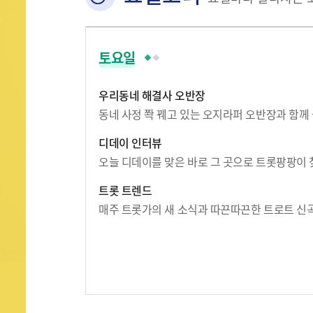
토요일
우리동네 해결사 오반장
동네 사정 쫙 꿰고 있는 오지라퍼 오반장과 함께
디데이 인터뷰
오늘 디데이를 맞은 바로 그 곳으로 트롯팡팡이 
트롯 트렌드
매주 트롯가의 새 소식과 따끈따끈한 트로트 신