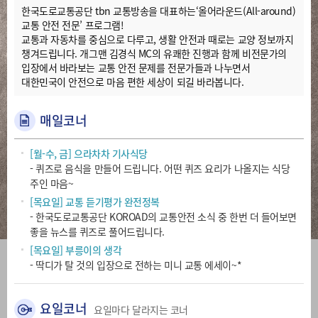
한국도로교통공단 tbn 교통방송을 대표하는‘올어라운드(All-around)
교통 안전 전문’ 프로그램!
교통과 자동차를 중심으로 다루고, 생활 안전과 때로는 교양 정보까지
챙겨드립니다. 개그맨 김경식 MC의 유쾌한 진행과 함께 비전문가의
입장에서 바라보는 교통 안전 문제를 전문가들과 나누면서
대한민국이 안전으로 마음 편한 세상이 되길 바라봅니다.
매일코너
[월-수, 금] 으라차차 기사식당
- 퀴즈로 음식을 만들어 드립니다. 어떤 퀴즈 요리가 나올지는 식당
주인 마음~
[목요일] 교통 듣기평가 완전정복
- 한국도로교통공단 KOROAD의 교통안전 소식 중 한번 더 들어보면
좋을 뉴스를 퀴즈로 풀어드립니다.
[목요일] 부릉이의 생각
- 딱디가 탈 것의 입장으로 전하는 미니 교통 에세이~*
요일코너
요일마다 달라지는 코너