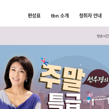
편성표
tbn 소개
청취자 안내
방송시간 :