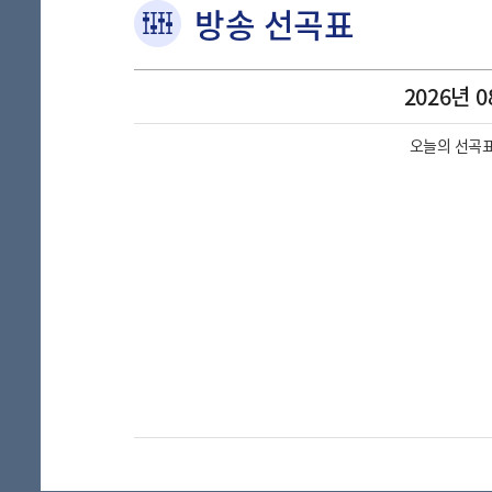
방송 선곡표
2026년 0
오늘의 선곡표