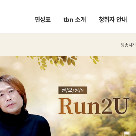
편성표
tbn 소개
청취자 안내
방송시간 :