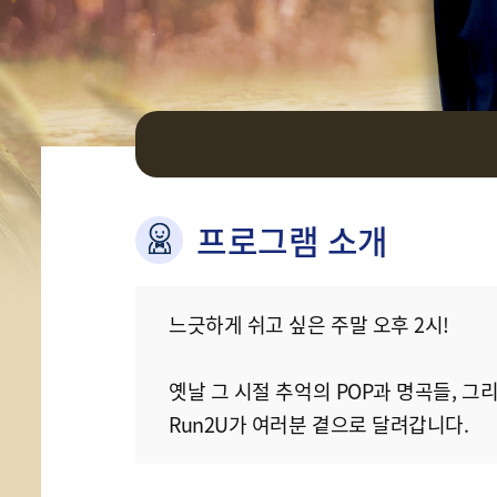
프로그램 소개
느긋하게 쉬고 싶은 주말 오후 2시!
옛날 그 시절 추억의 POP과 명곡들, 
Run2U가 여러분 곁으로 달려갑니다.