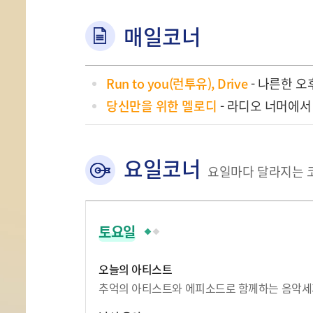
매일코너
Run to you(런투유), Drive
- 나른한 오
당신만을 위한 멜로디
- 라디오 너머에서
요일코너
요일마다 달라지는 
토요일
오늘의 아티스트
추억의 아티스트와 에피소드로 함께하는 음악세