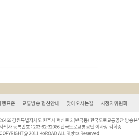
이행표준
교통방송 협찬안내
찾아오시는길
시청자위원회
26466 강원특별자치도 원주시 혁신로 2 (반곡동) 한국도로교통공단 방송본부 TEL : 03
사업자 등록번호 : 203-82-32086 한국도로교통공단 이사장 김희중
COPYRIGHT@ 2011 KoROAD ALL Rights Reserved