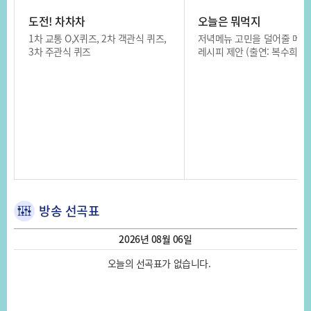
도전! 차차차
오늘은 뭐먹지
1차 교통 O,X퀴즈, 2차 객관식 퀴즈,
저녁메뉴 고민을 덜어줄 메뉴
3차 주관식 퀴즈
레시피 제안 (출연: 복수희 기
방송 선곡표
2026년 08월 06일
오늘의 선곡표가 없습니다.