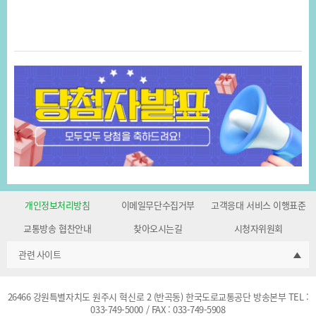
개인정보처리방침
이메일무단수집거부
고객응대 서비스 이행표준
교통방송 협찬안내
찾아오시는길
시청자위원회
관련 사이트
26466 강원특별자치도 원주시 혁신로 2 (반곡동) 한국도로교통공단 방송본부 TEL :
033-749-5000 / FAX : 033-749-5908