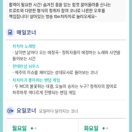
활력이 필요한 시간! 숨겨진 흥을 있는 힘껏 끌어올려줄 신나는
트로트와 다양한 형식의 청취자 참여 코너로 나른한 오후를
책임집니다! 살아있는 방송 tbn차차차로 놀러오세요~
매일코너
차차차 노래방
- 날이면 날마다 오는 애창곡~ 청취자들이 애정하는 노래와 사연을
들어보는 시간
천태만상 뉘우스
- 제주의 이슈를 재미있는 성대모사로 들어보는 코너
차차차가 좋아하는 랜덤 게임
- 두 MC의 불꽃튀는 대결, 오늘의 승자는 누구? 청취자의 참여로
하루하루 색다르게 진행되는 랜덤 게임
요일코너
요일마다 달라지는 코너
월요일
화요일