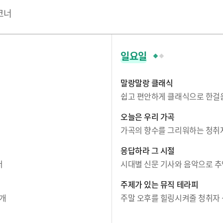
코너
일요일
말랑말랑 클래식
쉽고 편안하게 클래식으로 한걸음
오늘은 우리 가곡
가곡의 향수를 그리워하는 청취
응답하라 그 시절
너
시대별 신문 기사와 음악으로 추
주제가 있는 뮤직 테라피
소개
주말 오후를 힐링시켜줄 청취자 