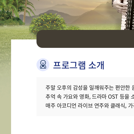
프로그램 소개
주말 오후의 감성을 일깨워주는 편안한 
추억 속 가요와 영화, 드라마 OST 등을
매주 아코디언 라이브 연주와 클래식, 가