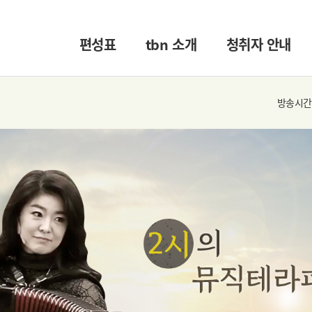
편성표
tbn 소개
청취자 안내
방송시간 :