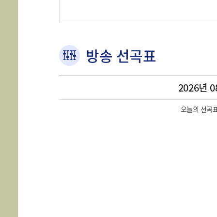
방송 선곡표
2026년 0
오늘의 선곡표