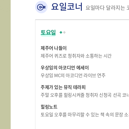
요일코너
요일마다 달라지는 
토요일
제주어 나들이
제주어 퀴즈로 청취자와 소통하는 시간
우상임의 아코디언 에세이
우상임 MC의 아코디언 라이브 연주
주제가 있는 뮤직 테라피
주말 오후를 힐링시켜줄 청취자 신청곡 선곡 코
힐링노트
토요일 오후를 마무리할 수 있는 책 속의 문장 