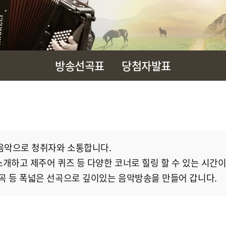
방송선곡표
당첨자발표
음악으로 청취자와 소통합니다.
 소개하고 제주어 퀴즈 등 다양한 코너로 힐링 할 수 있는 시간
곡 등 폭넓은 선곡으로 깊이있는 음악방송을 만들어 갑니다.