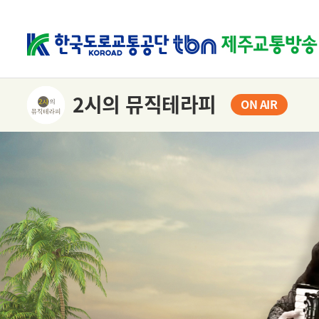
2시의 뮤직테라피
ON AIR