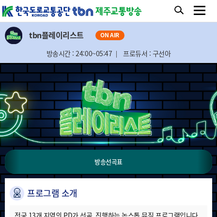
tbn플레이리스트
ON AIR
방송시간 : 24:00~05:47
프로듀서 : 구선아
방송선곡표
프로그램 소개
전국 13개 지역의 PD가 선곡, 진행하는 논스톱 뮤직 프로그램입니다.