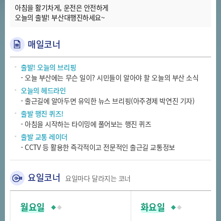
아침을 활기차게, 운전은 안전하게
오늘의 출발! 부산대행진하세요~
매일코너
출발! 오늘의 브리핑
- 오늘 부산에는 무슨 일이? 시민들이 알아야 할 오늘의 부산 소식
오늘의 헤드라인
- 출근길에 알아두면 유익한 뉴스 브리핑(아주경제 박연진 기자)
출발 행진 퀴즈!
- 아침을 시작하는 타이밍에 풀어보는 행진 퀴즈
출발 교통 레이더
- CCTV 등 활용한 즉각적이고 전문적인 출근길 교통정보
요일코너
요일마다 달라지는 코너
월요일
화요일