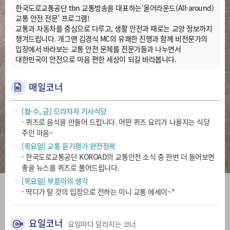
한국도로교통공단 tbn 교통방송을 대표하는‘올어라운드(All-around)
교통 안전 전문’ 프로그램!
교통과 자동차를 중심으로 다루고, 생활 안전과 때로는 교양 정보까지
챙겨드립니다. 개그맨 김경식 MC의 유쾌한 진행과 함께 비전문가의
입장에서 바라보는 교통 안전 문제를 전문가들과 나누면서
대한민국이 안전으로 마음 편한 세상이 되길 바라봅니다.
매일코너
[월-수, 금] 으라차차 기사식당
- 퀴즈로 음식을 만들어 드립니다. 어떤 퀴즈 요리가 나올지는 식당
주인 마음~
[목요일] 교통 듣기평가 완전정복
- 한국도로교통공단 KOROAD의 교통안전 소식 중 한번 더 들어보면
좋을 뉴스를 퀴즈로 풀어드립니다.
[목요일] 부릉이의 생각
- 딱디가 탈 것의 입장으로 전하는 미니 교통 에세이~*
요일코너
요일마다 달라지는 코너