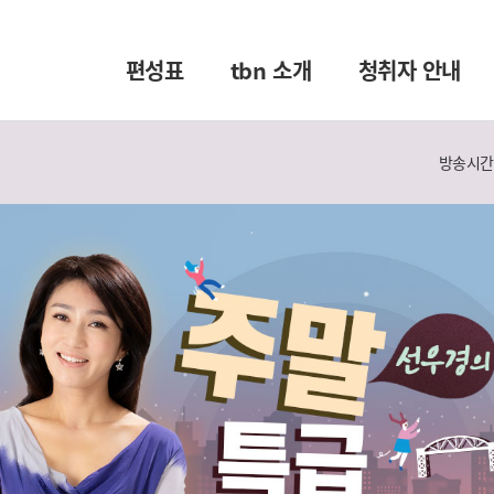
편성표
tbn 소개
청취자 안내
방송시간 :