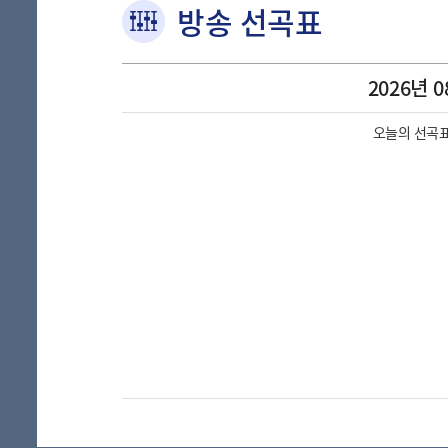
방송 선곡표
2026년 0
오늘의 선곡표