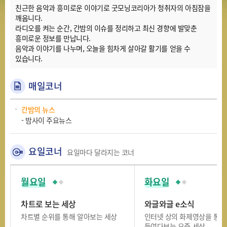
친근한 음악과 흥미로운 이야기로 굿모닝코리아가 청취자의 아침잠을
깨웁니다.
라디오를 켜는 순간, 간밤의 이슈를 정리하고 최신 경향에 발맞춘
흥미로운 정보를 만납니다.
음악과 이야기를 나누며, 오늘을 힘차게 살아갈 활기를 얻을 수
있습니다.
매일코너
간밤의 뉴스
- 밤사이 주요뉴스
요일코너
요일마다 달라지는 코너
월요일
화요일
차트로 보는 세상
와글와글 e소식
차트별 순위를 통해 알아보는 세상
인터넷 상의 화제영상을 통해
들여다보는 요즘 세상