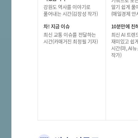
강원도 역사를 이야기로
알기 쉽게 풀
풀어내는 시간(김장성 작가)
(매일경제 안
차! 지금 이슈
10분만에 친해
최신 교통 이슈를 전달하는
최신 AI 트
시간(카매거진 최정필 기자)
재미있고 쉽
시간(먀, AI
작가)