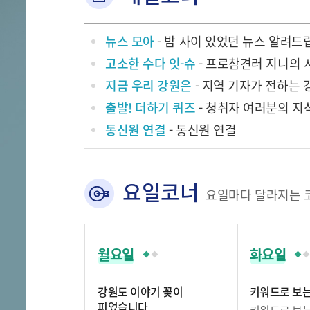
뉴스 모아
- 밤 사이 있었던 뉴스 알려드
고소한 수다 잇-슈
- 프로참견러 지니의 
지금 우리 강원은
- 지역 기자가 전하는 
출발! 더하기 퀴즈
- 청취자 여러분의 지
통신원 연결
- 통신원 연결
요일코너
요일마다 달라지는 
월요일
화요일
강원도 이야기 꽃이
키워드로 보는
피었습니다
키워드로 보는