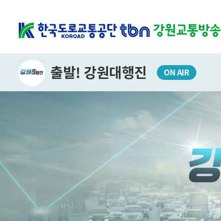
출발! 강원대행진
ON AIR