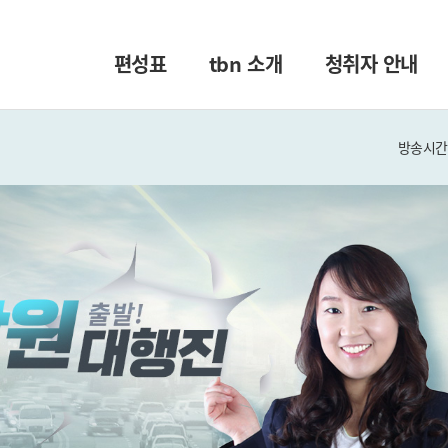
편성표
tbn 소개
청취자 안내
방송시간 :