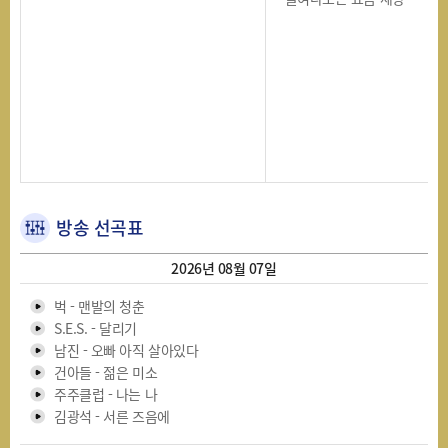
방송 선곡표
2026년 08월 07일
벅 - 맨발의 청춘
S.E.S. - 달리기
남진 - 오빠 아직 살아있다
건아들 - 젊은 미소
주주클럽 - 나는 나
김광석 - 서른 즈음에