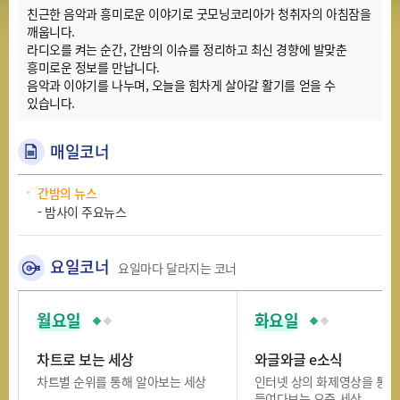
친근한 음악과 흥미로운 이야기로 굿모닝코리아가 청취자의 아침잠을
깨웁니다.
라디오를 켜는 순간, 간밤의 이슈를 정리하고 최신 경향에 발맞춘
흥미로운 정보를 만납니다.
음악과 이야기를 나누며, 오늘을 힘차게 살아갈 활기를 얻을 수
있습니다.
매일코너
간밤의 뉴스
- 밤사이 주요뉴스
요일코너
요일마다 달라지는 코너
월요일
화요일
차트로 보는 세상
와글와글 e소식
차트별 순위를 통해 알아보는 세상
인터넷 상의 화제영상을 통해
들여다보는 요즘 세상