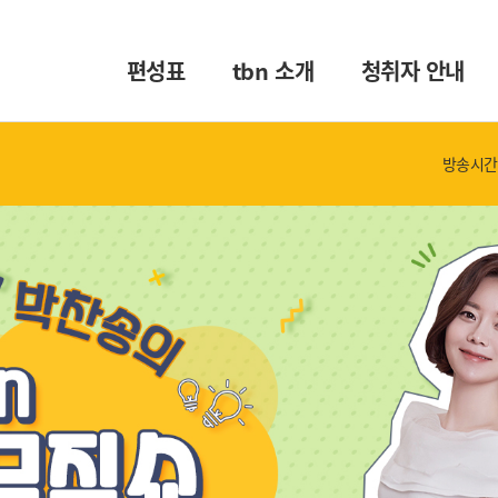
편성표
tbn 소개
청취자 안내
방송시간 :