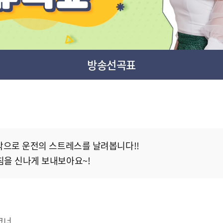
방송선곡표
악으로 운전의 스트레스를 날려봅니다!!
침을 신나게 보내보아요~!
코너