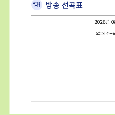
방송 선곡표
2026년 0
오늘의 선곡표