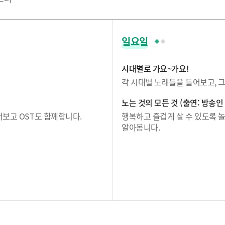
일요일
시대별로 가요~가요!
각 시대별 노래들을 들어보고, 
노는 것의 모든 것 (출연: 방송인
보고 OST도 함께합니다.
행복하고 즐겁게 살 수 있도록 놀
알아봅니다.