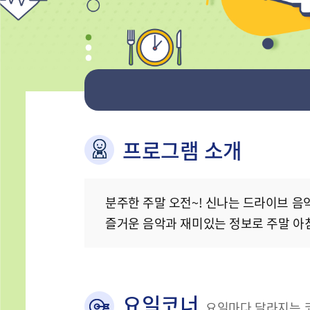
프로그램 소개
분주한 주말 오전~! 신나는 드라이브 음
즐거운 음악과 재미있는 정보로 주말 아
요일코너
요일마다 달라지는 