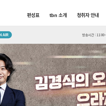
편성표
tbn 소개
청취자 안내
N AIR
방송시간 : 11:00~