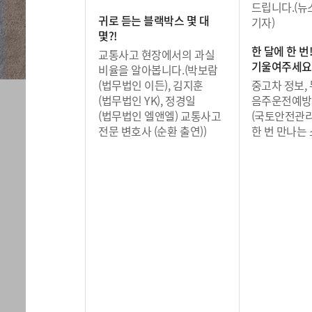
드립니다.(뉴
귀로 듣는 블랙박스 몇 대
기자)
몇?!
한 달에 한 번
교통사고 현장에서의 과실
기울여주세요
비율을 알아봅니다.(박보람
(법무법인 이든), 김지훈
중고차 정보, 
(법무법인 YK), 정경일
음주운전예방
(법무법인 엘앤엘) 교통사고
(국토안전관리
전문 변호사 (순환 출연))
한 번 만나는