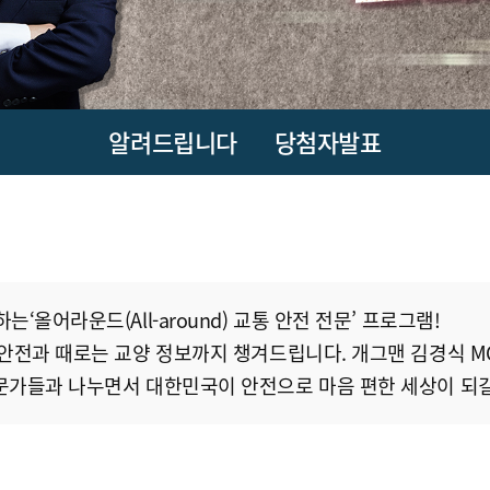
알려드립니다
당첨자발표
올어라운드(All-around) 교통 안전 전문’ 프로그램!
 안전과 때로는 교양 정보까지 챙겨드립니다. 개그맨 김경식 M
문가들과 나누면서 대한민국이 안전으로 마음 편한 세상이 되