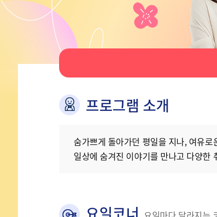
프로그램 소개
숨가쁘게 돌아가던 평일을 지나, 여유로
일상에 숨겨진 이야기를 만나고 다양한 취
요일코너
요일마다 달라지는 