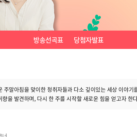
방송선곡표
당첨자발표
운 주말아침을 맞이한 청취자들과 다소 깊이있는 세상 이야기를
향을 발견하며, 다시 한 주를 시작할 새로운 힘을 얻고자 한다
코너