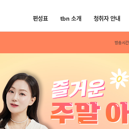
편성표
tbn 소개
청취자 안내
방송시간 :