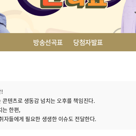
방송선곡표
당첨자발표
!
 콘텐츠로 생동감 넘치는 오후를 책임진다.
는 한편,
청취자들에게 필요한 생생한 이슈도 전달한다.