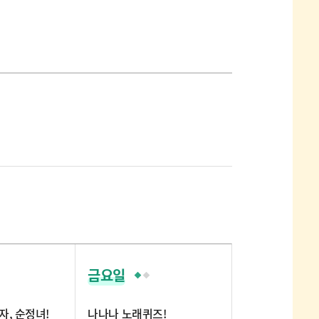
금요일
자, 순정녀!
나나나 노래퀴즈!