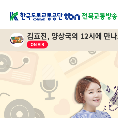
김효진, 양상국의 12시에 만
ON AIR