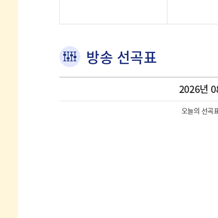
방송 선곡표
2026년 0
오늘의 선곡표