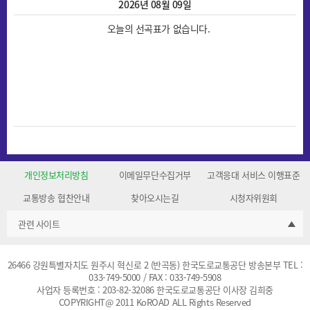
2026년 08월 09일
오늘의 선곡표가 없습니다.
개인정보처리방침
이메일무단수집거부
고객응대 서비스 이행표준
교통방송 협찬안내
찾아오시는길
시청자위원회
관련 사이트
26466 강원특별자치도 원주시 혁신로 2 (반곡동) 한국도로교통공단 방송본부 TEL :
033-749-5000 / FAX : 033-749-5908
사업자 등록번호 : 203-82-32086 한국도로교통공단 이사장 김희중
COPYRIGHT@ 2011 KoROAD ALL Rights Reserved