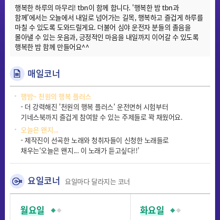
행복한 하루의 마무리! tbn이 함께 합니다. '행복한 밤 tbn과
함께'에서는 오늘에서 내일로 넘어가는 길목, 행복하고 즐겁게 하루를
마칠 수 있도록 도와드릴게요. 더불어 심야 운전자 분들의 졸음을
몰아낼 수 있는 웃음과, 긍정적인 마음을 내일까지 이어갈 수 있도록
행복한 밤 함께 만들어요^^
매일코너
행밤~ 천원의 행복 플러스
- 더 강력해진 '천원의 행복 플러스' 운전면허 시험부터
기네스북까지 즐겁게 참여할 수 있는 주제들로 꽉 채웠어요.
오늘은 왠지...
- 제작진이 선곡한 노래와 청취자들이 신청한 노래들로
채우는‘오늘은 왠지... 이 노래가 듣고싶다!!’
요일코너
요일마다 달라지는 코너
월요일
화요일