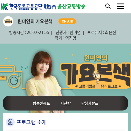
원미연의 가요본색
ON AIR
방송시간 : 20:00~21:55
진행자 : 원미연
프로듀서 : 최은진
작가 : 염진영
방송선곡표
사진방
당첨자발표
프로그램 소개