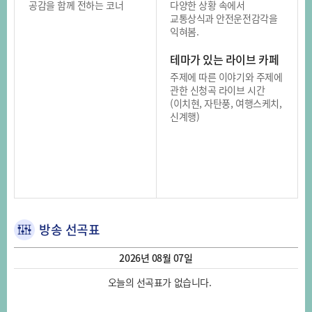
공감을 함께 전하는 코너
다양한 상황 속에서
교통상식과 안전운전감각을
익혀봄.
테마가 있는 라이브 카페
주제에 따른 이야기와 주제에
관한 신청곡 라이브 시간
(이치현, 자탄풍, 여행스케치,
신계행)
방송 선곡표
2026년 08월 07일
오늘의 선곡표가 없습니다.