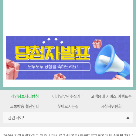
개인정보처리방침
이메일무단수집거부
고객응대 서비스 이행표준
교통방송 협찬안내
찾아오시는길
시청자위원회
관련 사이트
26466 강원특별자치도 원주시 혁신로 2 (반곡동) 한국도로교통공단 방송본부 TEL :